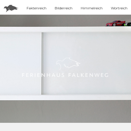
Faktenreich
Bilderreich
Himmelreich
Wortreich