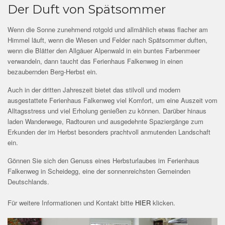
Der Duft von Spätsommer
Wenn die Sonne zunehmend rotgold und allmählich etwas flacher am
Himmel läuft, wenn die Wiesen und Felder nach Spätsommer duften,
wenn die Blätter den Allgäuer Alpenwald in ein buntes Farbenmeer
verwandeln, dann taucht das Ferienhaus Falkenweg in einen
bezaubernden Berg-Herbst ein.
Auch in der dritten Jahreszeit bietet das stilvoll und modern
ausgestattete Ferienhaus Falkenweg viel Komfort, um eine Auszeit vom
Alltagsstress und viel Erholung genießen zu können. Darüber hinaus
laden Wanderwege, Radtouren und ausgedehnte Spaziergänge zum
Erkunden der im Herbst besonders prachtvoll anmutenden Landschaft
ein.
Gönnen Sie sich den Genuss eines Herbsturlaubes im Ferienhaus
Falkenweg in Scheidegg, eine der sonnenreichsten Gemeinden
Deutschlands.
Für weitere Informationen und Kontakt bitte
HIER
klicken.